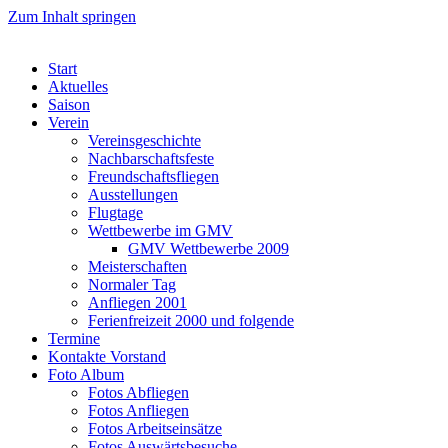
Zum Inhalt springen
Start
Aktuelles
Saison
Verein
Vereinsgeschichte
Nachbarschaftsfeste
Freundschaftsfliegen
Ausstellungen
Flugtage
Wettbewerbe im GMV
GMV Wettbewerbe 2009
Meisterschaften
Normaler Tag
Anfliegen 2001
Ferienfreizeit 2000 und folgende
Termine
Kontakte Vorstand
Foto Album
Fotos Abfliegen
Fotos Anfliegen
Fotos Arbeitseinsätze
Fotos Auswärtsbesuche