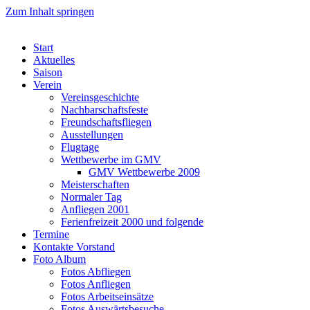
Zum Inhalt springen
Start
Aktuelles
Saison
Verein
Vereinsgeschichte
Nachbarschaftsfeste
Freundschaftsfliegen
Ausstellungen
Flugtage
Wettbewerbe im GMV
GMV Wettbewerbe 2009
Meisterschaften
Normaler Tag
Anfliegen 2001
Ferienfreizeit 2000 und folgende
Termine
Kontakte Vorstand
Foto Album
Fotos Abfliegen
Fotos Anfliegen
Fotos Arbeitseinsätze
Fotos Auswärtsbesuche