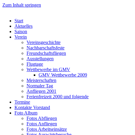
Zum Inhalt springen
Start
Aktuelles
Saison
Verein
Vereinsgeschichte
Nachbarschaftsfeste
Freundschaftsfliegen
Ausstellungen
Flugtage
Wettbewerbe im GMV
GMV Wettbewerbe 2009
Meisterschaften
Normaler Tag
Anfliegen 2001
Ferienfreizeit 2000 und folgende
Termine
Kontakte Vorstand
Foto Album
Fotos Abfliegen
Fotos Anfliegen
Fotos Arbeitseinsätze
Fotos Auswärtsbesuche