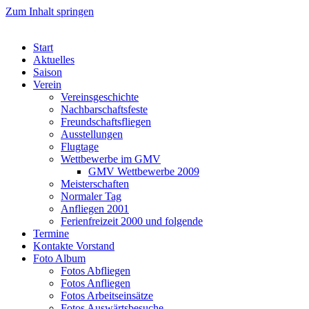
Zum Inhalt springen
Start
Aktuelles
Saison
Verein
Vereinsgeschichte
Nachbarschaftsfeste
Freundschaftsfliegen
Ausstellungen
Flugtage
Wettbewerbe im GMV
GMV Wettbewerbe 2009
Meisterschaften
Normaler Tag
Anfliegen 2001
Ferienfreizeit 2000 und folgende
Termine
Kontakte Vorstand
Foto Album
Fotos Abfliegen
Fotos Anfliegen
Fotos Arbeitseinsätze
Fotos Auswärtsbesuche