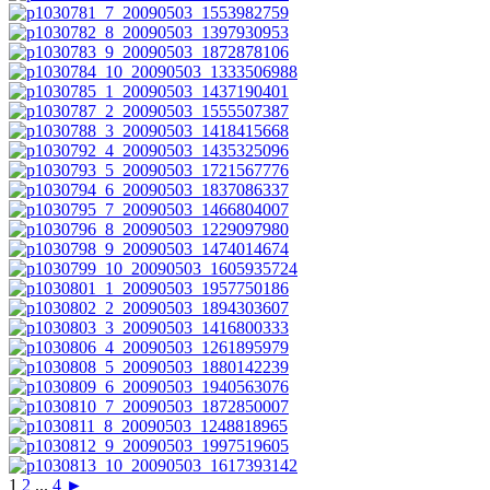
1
2
...
4
►